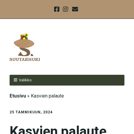
Valikko
Etusivu
»
Kasvien palaute
25 TAMMIKUUN, 2024
Kasvien palaute