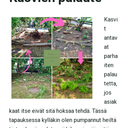
Kasvi
t
antav
at
parha
iten
palau
tetta,
jos
asiak
kaat itse eivät sitä hoksaa tehdä. Tässä
tapauksessa kylläkin olen pumpannut heiltä