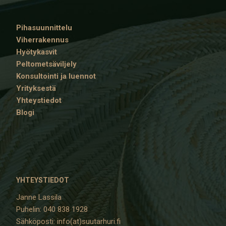
Pihasuunnittelu
Viherrakennus
Hyötykasvit
Peltometsäviljely
Konsultointi ja luennot
Yrityksestä
Yhteystiedot
Blogi
YHTEYSTIEDOT
Janne Lassila
Puhelin: 040 838 1928
Sähköposti: info(at)suutarhuri.fi