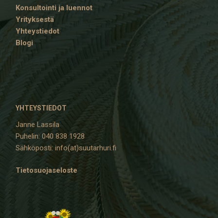
Konsultointi ja luennot
Yrityksestä
Yhteystiedot
Blogi
YHTEYSTIEDOT
Janne Lassila
Puhelin: 040 838 1928
Sähköposti: info(at)suutarhuri.fi
Tietosuojaseloste