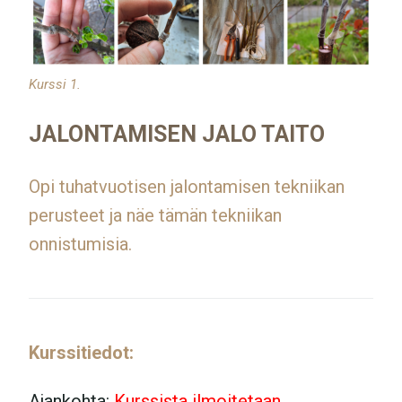
Kurssi 1.
JALONTAMISEN JALO TAITO
Opi tuhatvuotisen jalontamisen tekniikan
perusteet ja näe tämän tekniikan
onnistumisia.
Kurssitiedot:
Ajankohta:
Kurssista ilmoitetaan