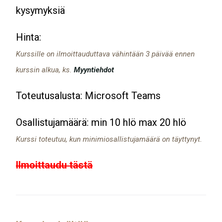
kysymyksiä
Hinta:
Kurssille on ilmoittauduttava vähintään 3 päivää ennen
kurssin alkua, ks.
Myyntiehdot
Toteutusalusta: Microsoft Teams
Osallistujamäärä: min 10 hlö max 20 hlö
Kurssi toteutuu, kun minimiosallistujamäärä on täyttynyt.
Ilmoittaudu tästä