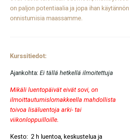
on paljon potentiaalia ja jopa ihan käytännön
onnistumisia maassamme.
Kurssitiedot:
Ajankohta:
Ei tällä hetkellä ilmoitettuja
Mikäli luentopäivät eivät sovi, on
ilmoittautumislomakkeella mahdollista
toivoa lisäluentoja arki- tai
viikonloppuilloille.
Kesto: 2 h luentoa, keskustelua ja