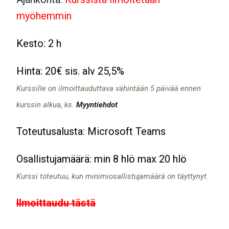
myöhemmin
Kesto: 2 h
Hinta: 20€ sis. alv 25,5%
Kurssille on ilmoittauduttava vähintään 5 päivää ennen
kurssin alkua, ks.
Myyntiehdot
Toteutusalusta: Microsoft Teams
Osallistujamäärä: min 8 hlö max 20 hlö
Kurssi toteutuu, kun minimiosallistujamäärä on täyttynyt.
Ilmoittaudu tästä