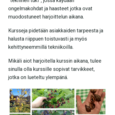
”tekninen tuki”, jossa käydään
ongelmakohdat ja haasteet jotka ovat
muodostuneet harjoittelun aikana.
Kursseja pidetään asiakkaiden tarpeesta ja
halusta riippuen toistuvasti ja myös
kehittyneemmillä tekniikoilla.
Mikäli aiot harjoitella kurssin aikana, tulee
sinulla olla kurssille sopivat tarvikkeet,
jotka on lueteltu ylempänä.