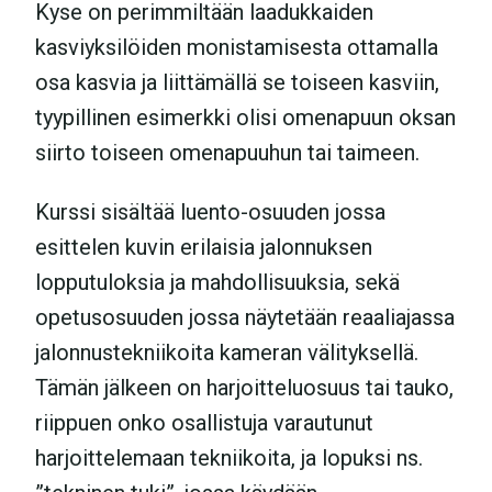
Kyse on perimmiltään laadukkaiden
kasviyksilöiden monistamisesta ottamalla
osa kasvia ja liittämällä se toiseen kasviin,
tyypillinen esimerkki olisi omenapuun oksan
siirto toiseen omenapuuhun tai taimeen.
Kurssi sisältää luento-osuuden jossa
esittelen kuvin erilaisia jalonnuksen
lopputuloksia ja mahdollisuuksia, sekä
opetusosuuden jossa näytetään reaaliajassa
jalonnustekniikoita kameran välityksellä.
Tämän jälkeen on harjoitteluosuus tai tauko,
riippuen onko osallistuja varautunut
harjoittelemaan tekniikoita, ja lopuksi ns.