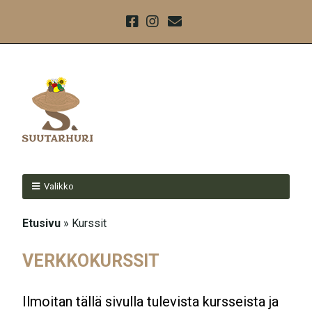
Valikko
Etusivu
»
Kurssit
VERKKOKURSSIT
Ilmoitan tällä sivulla tulevista kursseista ja