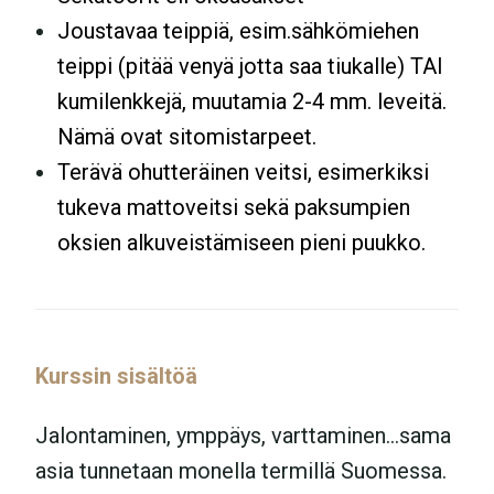
Joustavaa teippiä, esim.sähkömiehen
teippi (pitää venyä jotta saa tiukalle) TAI
kumilenkkejä, muutamia 2-4 mm. leveitä.
Nämä ovat sitomistarpeet.
Terävä ohutteräinen veitsi, esimerkiksi
tukeva mattoveitsi sekä paksumpien
oksien alkuveistämiseen pieni puukko.
Kurssin sisältöä
Jalontaminen, ymppäys, varttaminen…sama
asia tunnetaan monella termillä Suomessa.