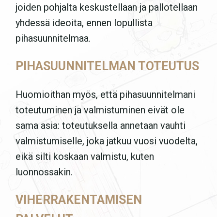
joiden pohjalta keskustellaan ja pallotellaan
yhdessä ideoita, ennen lopullista
pihasuunnitelmaa.
PIHASUUNNITELMAN TOTEUTUS
Huomioithan myös, että pihasuunnitelmani
toteutuminen ja valmistuminen eivät ole
sama asia: toteutuksella annetaan vauhti
valmistumiselle, joka jatkuu vuosi vuodelta,
eikä silti koskaan valmistu, kuten
luonnossakin.
VIHERRAKENTAMISEN