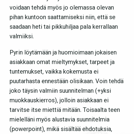
voidaan tehdä myös jo olemassa olevan
pihan kuntoon saattamiseksi niin, että se
saadaan heti tai pikkuhiljaa pala kerrallaan
valmiiksi.
Pyrin löytämään ja huomioimaan jokaisen
asiakkaan omat mieltymykset, tarpeet ja
tuntemukset, vaikka kokemusta ei
puutarhasta ennestään olisikaan. Voin tehdä
joko täysin valmiin suunnitelman (+yksi
muokkauskierros), jolloin asiakkaan ei
tarvitse itse miettiä mitään. Toisaalta teen
mielelläni myös alustavia suunnitelmia
(powerpoint), mikä sisältää ehdotuksia,